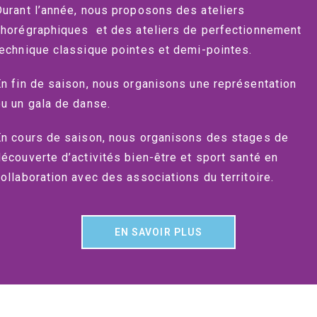
Durant l’année, nous proposons
des ateliers
chorégraphiques et des ateliers de perfectionnement
technique classique pointes et demi-pointes.
En fin de saison, nous organisons une représentation
ou un gala de danse.
En cours de saison, nous organisons des stages de
découverte d’activités bien-être et sport santé en
ollaboration avec des associations du territoire.
EN SAVOIR PLUS