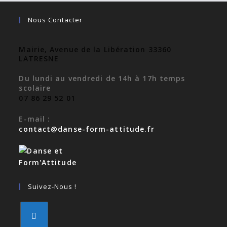
Nous Contacter
Mairie, Avenue de la Libération 33360
LATRESNE
Du lundi au vendredi de 14h à 17h temps
scolaire
07 86 29 52 01
E-mail :
contact@danse-form-attitude.fr
Suivez-Nous !