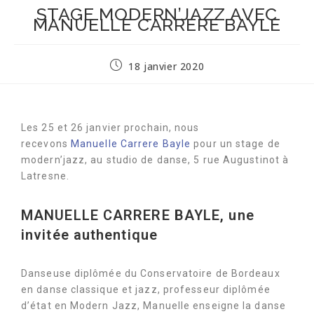
STAGE MODERN’JAZZ AVEC
MANUELLE CARRERE BAYLE
18 janvier 2020
Les 25 et 26 janvier prochain, nous
recevons
Manuelle Carrere Bayle
pour un stage de
modern’jazz, au studio de danse, 5 rue Augustinot à
Latresne.
MANUELLE CARRERE BAYLE, une
invitée authentique
Danseuse diplômée du Conservatoire de Bordeaux
en danse classique et jazz, professeur diplômée
d’état en Modern Jazz, Manuelle enseigne la danse