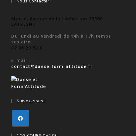
Nous Contacter
Mairie, Avenue de la Libération 33360
LATRESNE
Du lundi au vendredi de 14h à 17h temps
scolaire
07 86 29 52 01
E-mail :
contact@danse-form-attitude.fr
Suivez-Nous !
NOS COURS DANSE